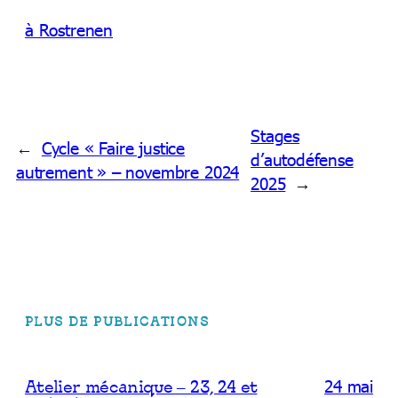
à Rostrenen
Stages
←
Cycle « Faire justice
d’autodéfense
autrement » – novembre 2024
2025
→
PLUS DE PUBLICATIONS
24 mai
Atelier mécanique – 23, 24 et