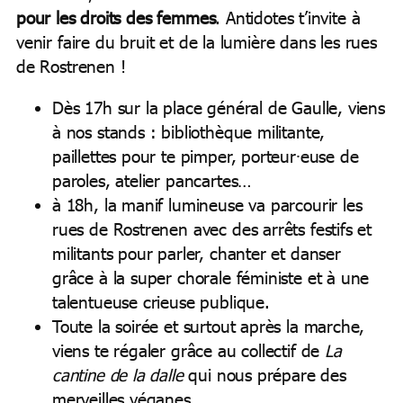
pour les droits des femmes
. Antidotes t’invite à
venir faire du bruit et de la lumière dans les rues
de Rostrenen !
Dès 17h sur la place général de Gaulle, viens
à nos stands : bibliothèque militante,
paillettes pour te pimper, porteur⸱euse de
paroles, atelier pancartes…
à 18h, la manif lumineuse va parcourir les
rues de Rostrenen avec des arrêts festifs et
militants pour parler, chanter et danser
grâce à la super chorale féministe et à une
talentueuse crieuse publique.
Toute la soirée et surtout après la marche,
viens te régaler grâce au collectif de
La
cantine de la dalle
qui nous prépare des
merveilles véganes.