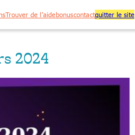
ns
Trouver de l’aide
bonus
contact
quitter le site
rs 2024