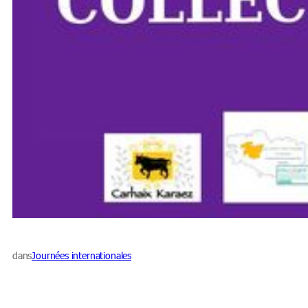
dans
Journées internationales