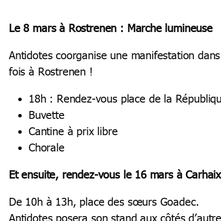
Le 8 mars à Rostrenen
: Marche lumineuse
Antidotes coorganise une manifestation dans 
fois à Rostrenen !
18h : Rendez-vous place de la Républiq
Buvette
Cantine à prix libre
Chorale
Et ensuite, rendez-vous le 16 mars à Carhai
De 10h à 13h, place des sœurs Goadec.
Antidotes posera son stand aux côtés d’autres