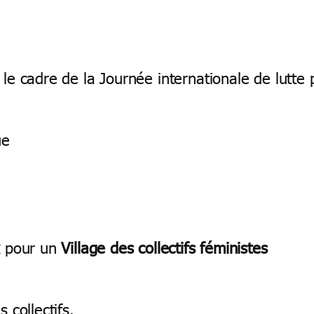
le cadre de la Journée internationale de lutte
ue
x
pour un
Village des collectifs féministes
 collectifs.