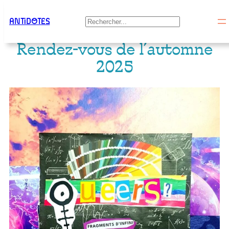
Aller
ANTiDOTES
Rechercher
au
Rendez-vous de l’automne
contenu
2025