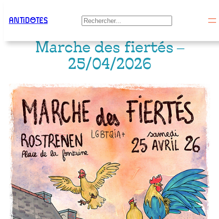
Aller
ANTiDOTES
Rechercher
au
Marche des fiertés –
contenu
25/04/2026