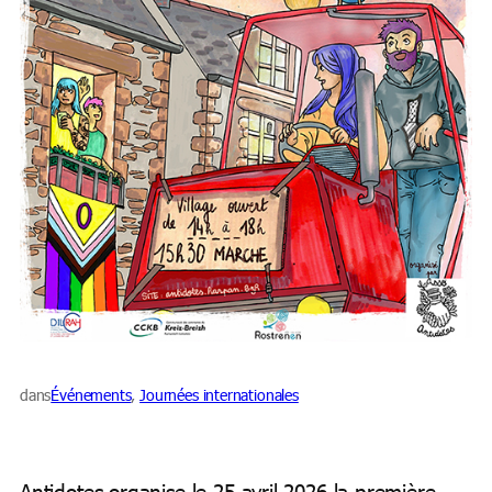
dans
Événements
, 
Journées internationales
Antidotes organise le 25 avril 2026 la première