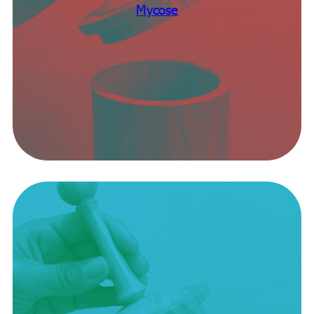
Mycose