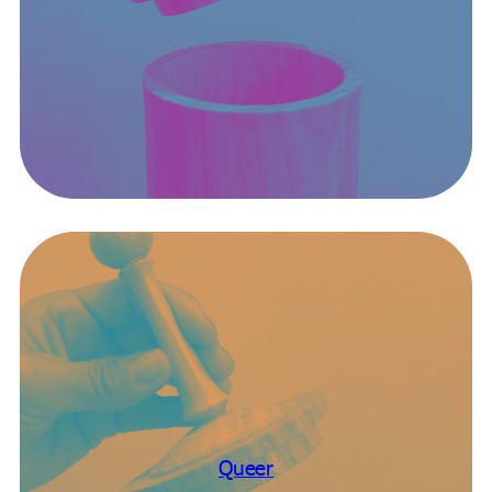
Queer