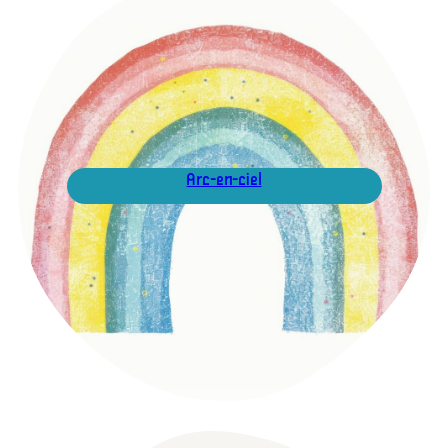
Arc-en-ciel