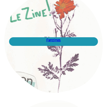
Fanzines