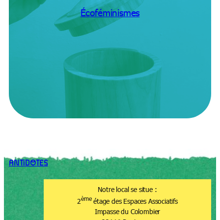
Écoféminismes
ANTiDOTES
Notre local se situe :
ème
2
étage des Espaces Associatifs
Impasse du Colombier