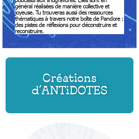
général réalisées de manière collective et
joyeuse. Tu trouveras aussi des ressources
thématiques à travers notre boîte de Pandore :
des pistes de réflexions pour déconstruire et
reconstruire.
Créations
d’ANTiDOTES