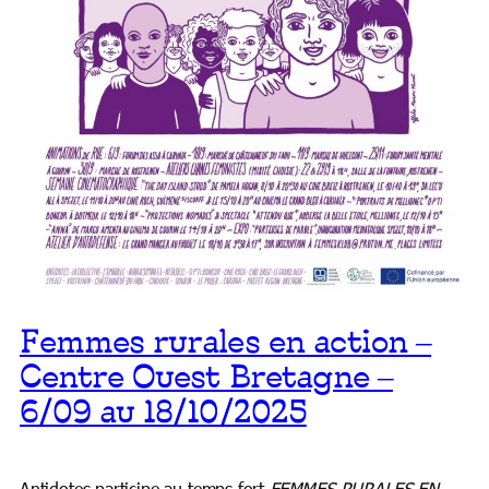
Femmes rurales en action –
Centre Ouest Bretagne –
6/09 au 18/10/2025
Antidotes participe au temps fort
FEMMES RURALES EN