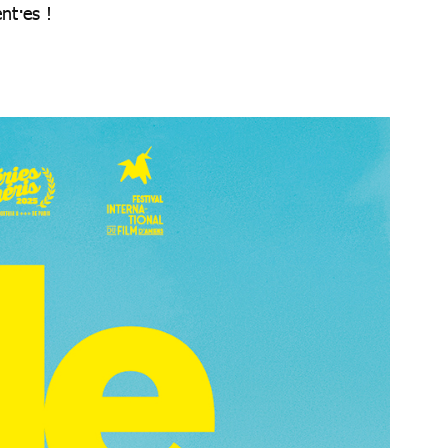
nt·es !