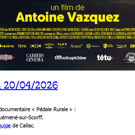
 & 20/04/2026
documentaire « Pédale Rurale » :
émené-sur-Scorff.
quipe
de Callac.