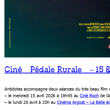
Ciné « Pédale Rurale » – 15
Antidotes accompagne deux séances du très beau film 
– le mercredi 15 avril 2026 à 19h45 au
Ciné Roch
de Gu
– le lundi 20 avril à 20h au
Cinéma Argoat – La Belle é