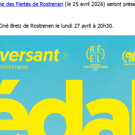
e des Fiertés de Rostrenen
(le 25 avril 2026) seront prése
 Ciné Breiz de Rostrenen le lundi 27 avril à 20h30.