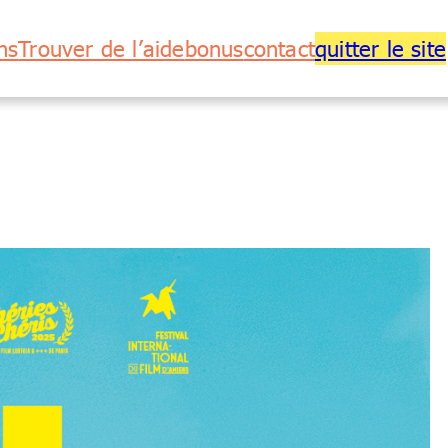
ns
Trouver de l’aide
bonus
contact
quitter le site